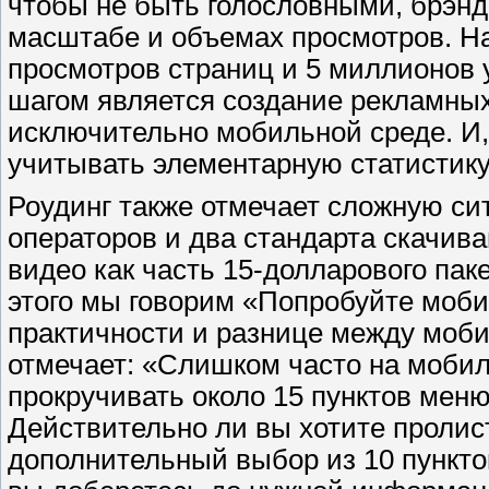
чтобы не быть голословными, брэн
масштабе и объемах просмотров. Н
просмотров страниц и 5 миллионов
шагом является создание рекламны
исключительно мобильной среде. И,
учитывать элементарную статистику
Роудинг также отмечает сложную си
операторов и два стандарта скачива
видео как часть 15-долларового пак
этого мы говорим «Попробуйте моби
практичности и разнице между моби
отмечает: «Слишком часто на моби
прокручивать около 15 пунктов ме
Действительно ли вы хотите пролист
дополнительный выбор из 10 пунктов