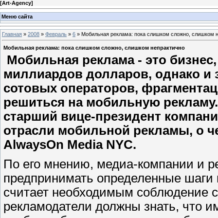
[
Art-Agency
]
Меню сайта
Главная
»
2008
»
Февраль
»
6
» Мобильная реклама: пока слишком сложно, слишком 
Мобильная реклама: пока слишком сложно, слишком непрактично
Мобильная реклама - это бизнес,
миллиардов долларов, однако и з
сотовых операторов, фрагментац
решиться на мобильную рекламу. 
старший вице-президент компани
отрасли мобильной рекламы, о ч
AlwaysOn Media NYC.
По его мнению, медиа-компании и р
предпринимать определенные шаги 
считает необходимым соблюдение с
рекламодатели должны знать, что и