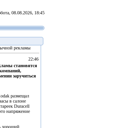
бота, 08.08.2026, 18:45
бычной рекламы
22:46
кламы становятся
 компаний,
умении заручиться
Kodak размещал
часы в салоне
тареек Duracell
это напряжение
- хороший