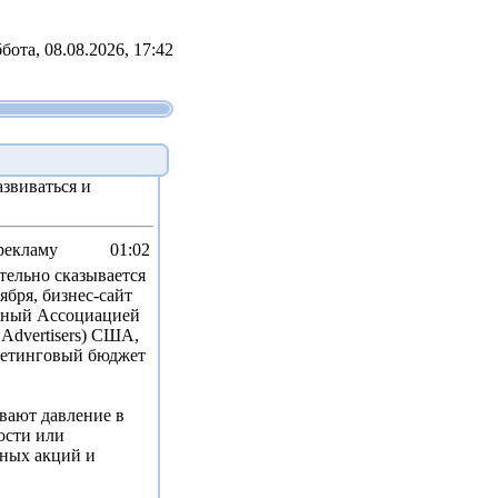
бота, 08.08.2026, 17:42
звиваться и
рекламу
01:02
ельно сказывается
ября, бизнес-сайт
енный Ассоциацией
 Advertisers) США,
ркетинговый бюджет
вают давление в
ости или
ных акций и