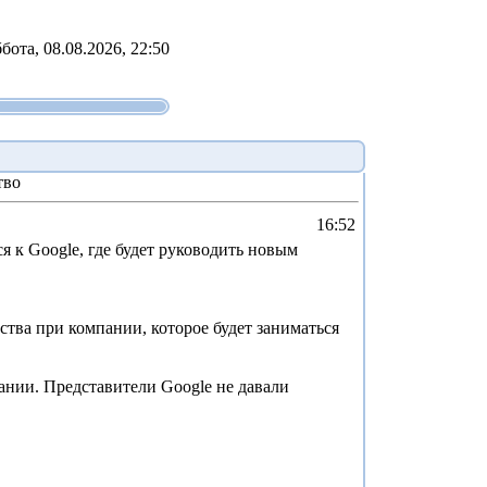
бота, 08.08.2026, 22:50
тво
16:52
я к Google, где будет руководить новым
ства при компании, которое будет заниматься
пании. Представители Google не давали
.ru