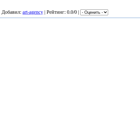
|
Добавил
:
art-agency
|
Рейтинг
: 0.0/0 |