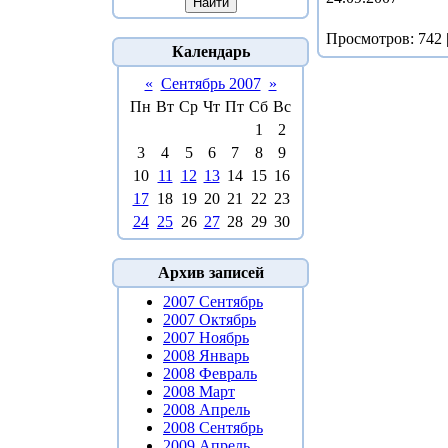
Просмотров
: 742 
Календарь
«
Сентябрь 2007
»
Пн
Вт
Ср
Чт
Пт
Сб
Вс
1
2
3
4
5
6
7
8
9
10
11
12
13
14
15
16
17
18
19
20
21
22
23
24
25
26
27
28
29
30
Архив записей
2007 Сентябрь
2007 Октябрь
2007 Ноябрь
2008 Январь
2008 Февраль
2008 Март
2008 Апрель
2008 Сентябрь
2009 Апрель