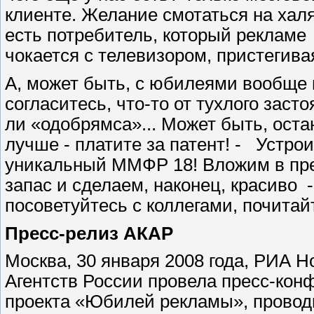
клиенте. Желание смотаться на халя
есть потребитель, который рекламе
чокается с телевизором, пристегив
А, может быть, с юбилеями вообще 
согласитесь, что-то от тухлого засто
ли «одобрямса»... Может быть, ост
лучше - платите за патент! - Устр
уникальный ММФР 18! Вложим в пре
запас и сделаем, наконец, красиво
посоветуйтесь с коллегами, почитайт
Пресс-релиз АКАР
Москва, 30 января 2008 года, РИА 
Агентств России провела пресс-ко
проекта «Юбилей рекламы», проводи