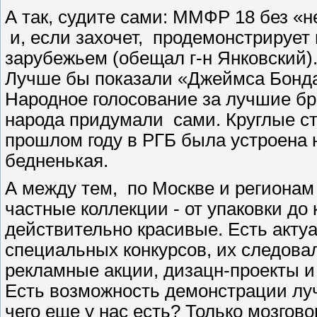
А так, судите сами: ММФР 18 без «
и, если захочет, продемонстрирует 
зарубежьем (обещал г-н Янковский)
Лучше бы показали «Джеймса Бонда
Народное голосование за лучшие бр
народа придумали сами. Круглые ст
прошлом году в РГБ была устроена 
бедненькая.
А между тем, по Москве и регионам
частные коллекции - от упаковки до
действительно красивые. Есть акту
специальных конкурсов, их следова
рекламные акции, дизацн-проекты и
Есть возможность демонстрации лучш
чего еще у нас есть? Только мозгово