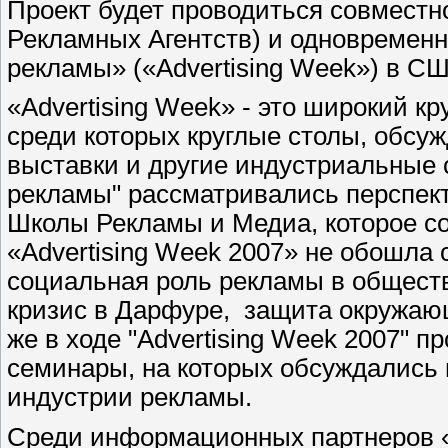
Проект будет проводиться совместн
Рекламных Агентств) и одновременн
рекламы» («Advertising Week») в С
«Advertising Week» - это широкий к
среди которых круглые столы, обсу
выставки и другие индустриальные 
рекламы" рассматривались перспек
Школы Рекламы и Медиа, которое со
«Advertising Week 2007» не обошла
социальная роль рекламы в обществ
кризис в Дарфуре, защита окружающ
же в ходе "Advertising Week 2007" 
семинары, на которых обсуждались
индустрии рекламы.
Среди информационных партнеров 