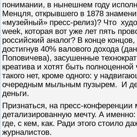
понимании, в нынешнем году исполня
Менцля, открывшего в 1878 знамен
«музейный» пресс-релиз)? Что худог
week, которая вот уже лет пять про
российский аналог? В конце концов
достигнув 40% валового дохода (дан
Поповичева), засушенные технократ
креатива и хотят быть полноценной
такого нет, кроме одного: у надвига
очередным мыльным пузырем. И дело
деньги.
Признаться, на пресс-конференции
детализированную мечту. А именно:
где, с кем, как. Ради этого стоило 
журналистов.