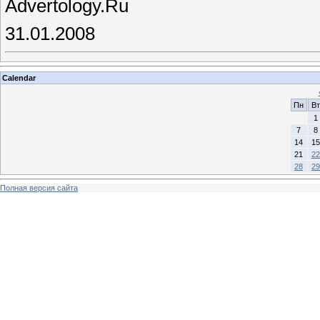
Advertology.Ru
31.01.2008
Calendar
Пн
Вт
1
7
8
14
15
21
22
28
29
Полная версия сайта