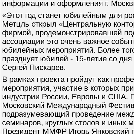
информации и оформления г. Москв
«Этот год станет юбилейным для ро
Метцль открыл «Центральную контор
фирмой, продемонстрировавшей подх
ассоциации это очень важное событ
юбилейных мероприятий. Более того
празднует юбилей - 15-летие со дня
Сергей Пискарев.
В рамках проекта пройдут как проф
мероприятия, участие в которых пр
индустрии России, Европы и США. 
Московский Международный Фестива
подразумевающий проведение между
семинаров, круглых столов и иных 
Президент ММФР Игорь Янковский п