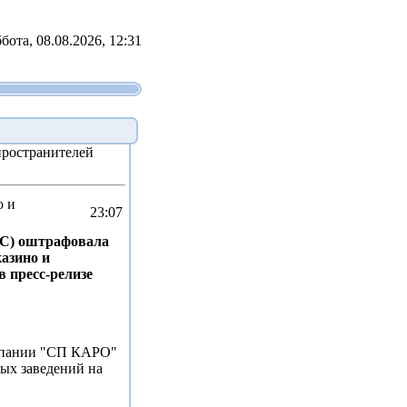
бота, 08.08.2026, 12:31
ространителей
о и
23:07
АС) оштрафовала
азино и
в пресс-релизе
омпании "СП КАРО"
ых заведений на