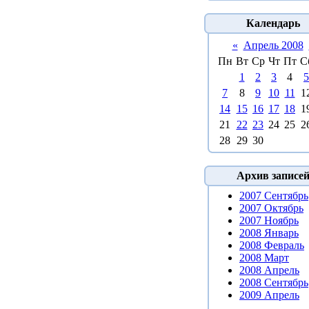
Календарь
«
Апрель 2008
Пн
Вт
Ср
Чт
Пт
С
1
2
3
4
5
7
8
9
10
11
1
14
15
16
17
18
1
21
22
23
24
25
2
28
29
30
Архив записе
2007 Сентябрь
2007 Октябрь
2007 Ноябрь
2008 Январь
2008 Февраль
2008 Март
2008 Апрель
2008 Сентябрь
2009 Апрель