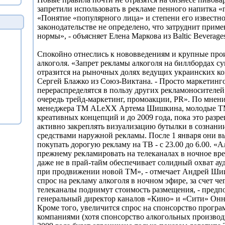
запретили использовать в рекламе пенного напитка 
«Понятие «популярного лица» и степени его известн
законодательстве не определено, что затруднит прим
нормы», - объясняет Елена Маркова из Baltic Beverage
Спокойно отнеслись к нововведениям и крупные про
алкоголя. «Запрет рекламы алкоголя на биллбордах с
отразится на рыночных долях ведущих украинских ко
Сергей Блажко из Союз-Виктана. - Просто маркетин
перераспределятся в пользу других рекламоносителей 
очередь трейд-маркетинг, промоакции, PR». По мнен
менеджера ТМ ALeXX Артема Шишкина, молодые ТМ
креативных концепций и до 2009 года, пока это разре
активно закреплять визуализацию бутылки в сознани
средствами наружной рекламы. После 1 января они 
покупать дорогую рекламу на ТВ - с 23.00 до 6.00. «
прежнему рекламировать на телеканалах в ночное вре
даже не в прай-тайм обеспечивает солидный охват ау
при продвижении новой ТМ», - отмечает Андрей Ши
спрос на рекламу алкоголя в ночном эфире, за счет че
телеканалы поднимут стоимость размещения, - предп
генеральный директор каналов «Кино» и «Сити» Онно
Кроме того, увеличится спрос на спонсорство прогр
компаниями (хотя спонсорство алкогольных производ