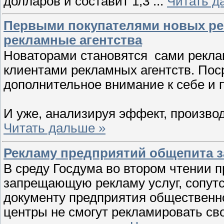
долларов и составит 1,3
...
Читать д
Первыми покупателями новых ре
рекламные агентства
Новаторами становятся сами реклам
клиентами рекламных агентств. Пос
дополнительное внимание к себе и 
И уже, анализируя эффект, произ
Читать дальше »
Рекламу предприятий общепита з
В среду Госдума во втором чтении п
запрещающую рекламу услуг, сопутс
документу предприятия общественно
центры не смогут рекламировать св