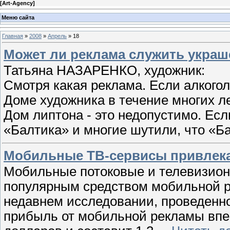
[
Art-Agency
]
Меню сайта
Главная
»
2008
»
Апрель
»
18
Может ли реклама служить украш
Татьяна НАЗАРЕНКО, художник:
Смотря какая реклама. Если алкоголя
Доме художника в течение многих ле
Дом липтона - это недопустимо. Ес
«Балтика» и многие шутили, что «Ба
Мобильные ТВ-сервисы привлек
Мобильные потоковые и телевизионн
популярным средством мобильной р
недавнем исследовании, проведенном
прибыль от мобильной рекламы впе