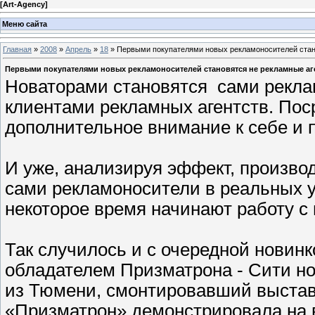
[
Art-Agency
]
Меню сайта
Главная
»
2008
»
Апрель
»
18
» Первыми покупателями новых рекламоносителей стан
Первыми покупателями новых рекламоносителей становятся не рекламные аг
Новаторами становятся сами реклам
клиентами рекламных агентств. Пос
дополнительное внимание к себе и 
И уже, анализируя эффект, произв
сами рекламоносители в реальных у
некоторое время начинают работу с
Так случилось и с очередной новин
обладателем Призматрона - Сити но
из Тюмени, смонтировавший выстав
«Призматрон» демонстрировала на 