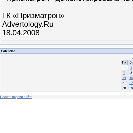
ГК «Призматрон»
Advertology.Ru
18.04.2008
Calendar
Пн
Вт
1
7
8
14
15
21
22
28
29
Полная версия сайта