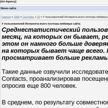
[
Art-Agency
]
Меню сайта
Главная
»
2008
»
Сентябрь
»
25
» У пользователей Интернета всего полтора любимых
У пользователей Интернета всего полтора любимых сайта
Среднестатистический пользов
месяц, на которых он бывает, 
этом он намного больше доверя
на которых бывает чаще всего. 
просматривает больше рекламы
Такие данные озвучили исследовате
Contacts, проанализировав посещен
опросив еще 800 человек.
В среднем, по результату совместно