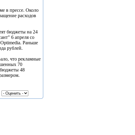
ме в прессе. Около
ращение расходов
тят бюджеты на 24
ант" 6 апреля со
 Optimedia. Раньше
рда рублей.
вало, что рекламные
ошенных 70
 бюджеты 48
размером.
|