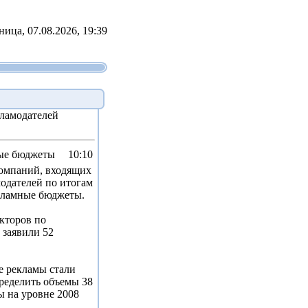
ница, 07.08.2026, 19:39
ламодателей
ные бюджеты
10:10
омпаний, входящих
одателей по итогам
екламные бюджеты.
кторов по
 заявили 52
е рекламы стали
пределить объемы 38
ы на уровне 2008