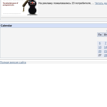
На рекламу пожаловались 23 потребителя,
...
Читать д
Calendar
Пн
Вт
6
7
13
14
20
21
27
28
Полная версия сайта