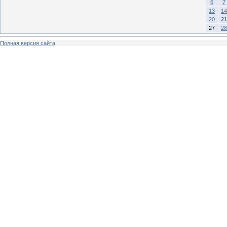
6
7
13
14
20
21
27
28
Полная версия сайта